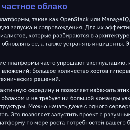
 частное облако
платформы, такие как OpenStack или ManageIQ,
для запуска и сопровождения. Для их эффект
иалистов, которые разбираются в архитектуре
обновлять ее, а также устранять инциденты. Эт
кие платформы часто упрощают эксплуатацию, 
 вложений: большое количество хостов гипер
технических решений.
 практичную середину и позволяет избежать эт
 облаком и не требует ни большой команды у
руктуры. Можно начать даже с одного сервер
ов. Это позволяет запустить проект с разумны
атформу по мере роста потребностей вашего б