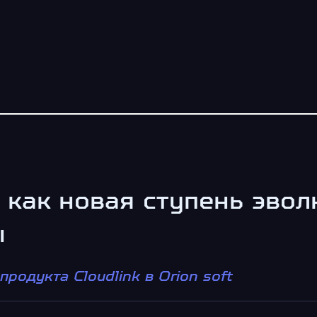
 как новая ступень эво
ы
одукта Cloudlink в Orion soft