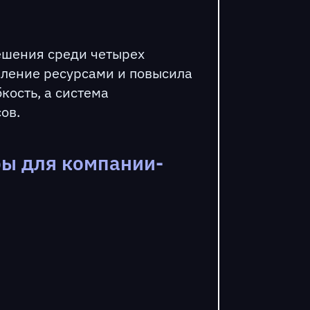
ешения среди четырех
вление ресурсами и повысила
кость, а система
ов.
ры для компании-