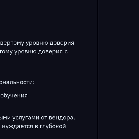
твертому уровню доверия
тому уровню доверия с
ональности:
 обучения
ыми услугами от вендора.
 нуждается в глубокой