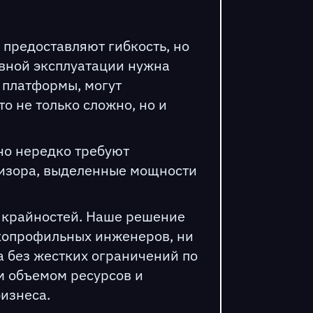
 предоставляют гибкость, но
ивной эксплуатации нужна
 платформы, могут
о не только сложно, но и
но нередко требуют
визора, выделенные мощности
их крайностей. Наше решение
зкопрофильных инженеров, ни
а без жестких ограничений по
м объемом ресурсов и
изнеса.