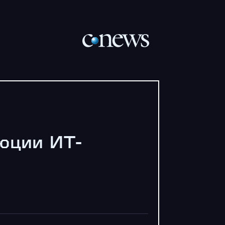
люции ИТ-