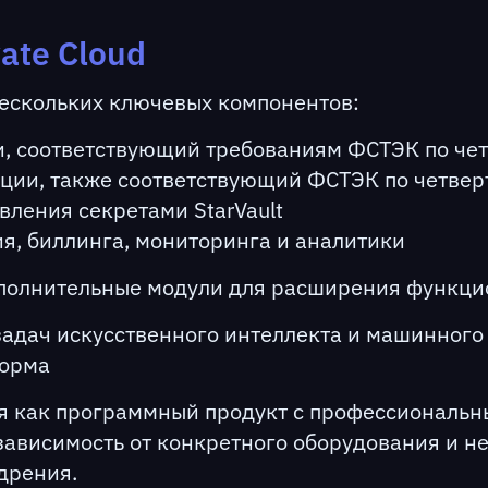
vate Cloud
з нескольких ключевых компонентов:
ии, соответствующий требованиям ФСТЭК по че
ции, также соответствующий ФСТЭК по четвер
вления секретами StarVault
ия, биллинга, мониторинга и аналитики
ополнительные модули для расширения функци
задач искусственного интеллекта и машинного
форма
тся как программный продукт с профессиональн
ависимость от конкретного оборудования и не
дрения.