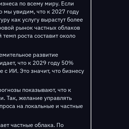
изнеса по всему миру. Если
то мы увидим, что к 2027 году
ру как услугу вырастут более
ировой рынок частных облаков
 темп роста составит около
ремительное развитие
идает, что к 2029 году 50%
с ИИ. Это значит, что бизнесу
огнозы показывают, что к
и. Так, желание управлять
проса на локальные и частные
ает частные облака. По