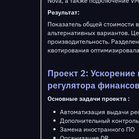
Nova, а также подключение VM
Результат:
Показатель общей стоимости 
альтернативных вариантов. Ц
производительность. Разделен
квотирования оптимизировала 
Проект 2: Ускорение
регулятора финансов
Основные задачи проекта :
Автоматизация выдачи ре
Дополнительный контроль
Замена иностранного ПО
Организация DR