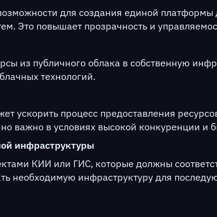
возможности для создания единой платформы 
ем. Это повышает прозрачность и управляемо
рсы из публичного облака в собственную инфр
блачных технологий.
жет ускорить процесс предоставления ресурсо
нно важно в условиях высокой конкуренции и
ной инфраструктуры
ектами КИИ или ГИС, которые должны соответ
дать необходимую инфраструктуру для последу