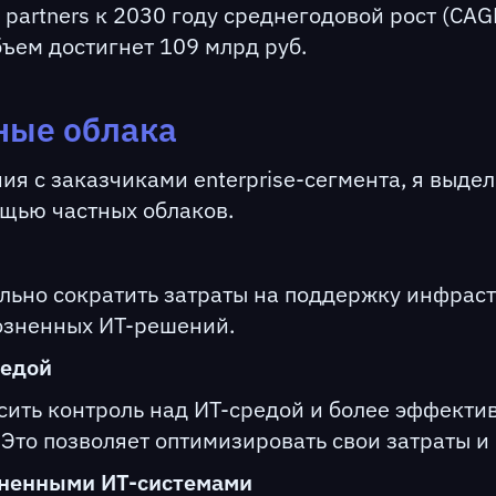
partners к 2030 году среднегодовой рост (CAG
бъем достигнет 109 млрд руб.
ные облака
ия с заказчиками enterprise-сегмента, я выде
ощью частных облаков.
льно сократить затраты на поддержку инфрас
озненных ИТ-решений.
редой
сить контроль над ИТ-средой и более эффекти
Это позволяет оптимизировать свои затраты и
зненными ИТ-системами