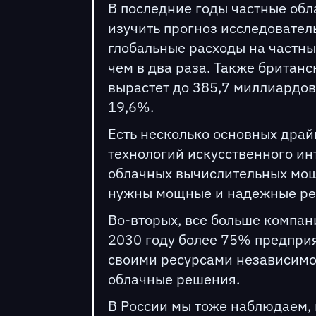
В последние годы частные обл
изучить прогноз исследовательс
глобальные расходы на частны
чем в два раза. Также британс
вырастет до 385,7 миллиардов 
19,6%.
Есть несколько основных драйв
технологий искусственного ин
облачных вычислительных мощн
нужны мощные и надежные реш
Во-вторых, все больше компан
2030 году более 75% предприя
своими ресурсами независимо 
облачные решения.
В России мы тоже наблюдаем, 