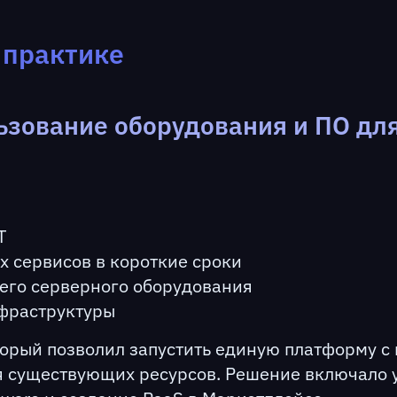
а практике
льзование оборудования и ПО д
Т
 сервисов в короткие сроки
его серверного оборудования
фраструктуры
торый позволил запустить единую платформу с
 существующих ресурсов. Решение включало уста