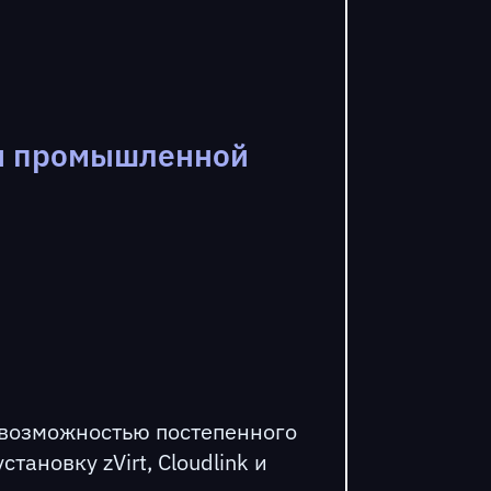
ля промышленной
 возможностью постепенного
новку zVirt, Cloudlink и