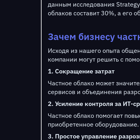
данным исследования Strategy 
облаков составит 30%, а его о
Зачем бизнесу част
Исходя из нашего опыта общен
компании могут решить с пом
1. Сокращение затрат
Частное облако может значите
сервисов и объединения разр
2. Усиление контроля за ИТ-с
Частное облако помогает повы
приобретенное оборудование. 
3. Простое управление разро