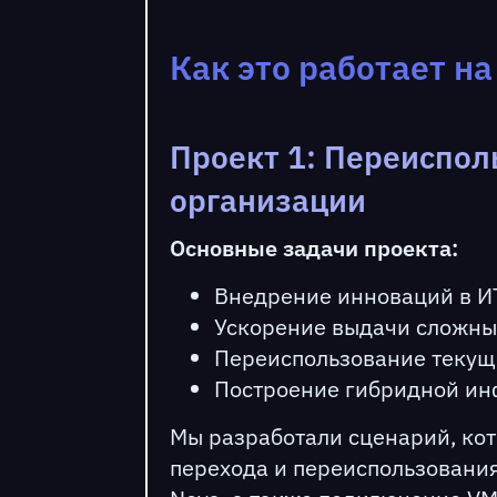
Как это работает н
Проект 1: Переиспо
организации
Основные задачи проекта:
Внедрение инноваций в И
Ускорение выдачи сложных
Переиспользование текущ
Построение гибридной ин
Мы разработали сценарий, ко
перехода и переиспользования