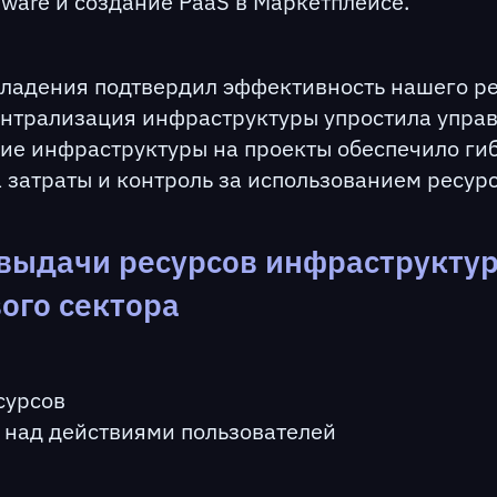
ware и создание PaaS в Маркетплейсе.
владения подтвердил эффективность нашего р
ентрализация инфраструктуры упростила упра
ие инфраструктуры на проекты обеспечило гиб
затраты и контроль за использованием ресурс
 выдачи ресурсов инфраструкту
ого сектора
сурсов
 над действиями пользователей