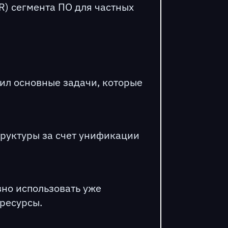
R) сегмента ПО для частных
лил основные задачи, которые
труктуры за счет унификации
вно использовать уже
 ресурсы.