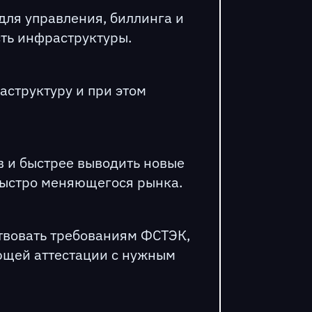
для управления, биллинга и
сть инфраструктуры.
аструктуру и при этом
в и быстрее выводить новые
 быстро меняющегося рынка.
ствовать требованиям ФСТЭК,
ющей аттестации с нужным