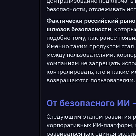
централизованно подключать 
безопасности, отслеживать ис
Фактически российский рынок
шлюзов безопасности
, котор
подобно тому, как ранее появ
Именно таким продуктом стал S
между пользователями, корпо
компаниям не запрещать испол
контролировать, кто и какие м
возвращаются пользователям.
От безопасного ИИ 
Следующим этапом развития р
корпоративных ИИ-платформ, г
развиваться как единая экоси