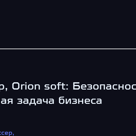
, Orion soft: Безопасно
ая задача бизнеса
сер,