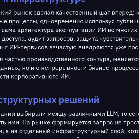
ский рынок сделал качественный шаг вперед:
ые процессы, одновременно используя публич
 сама архитектура эксплуатации ИИ во многих
доступа, аудит запросов, защита чувствитель
нг ИИ-сервисов зачастую внедряются уже посл
я частью производственного контура, меняется
данных, но и о непрерывности бизнес-процессо
сти корпоративного ИИ.
структурных решений
пании выбирали между различными LLM, то сег
ять ими. На рынке формируется запрос не прост
, а на отдельный инфраструктурный слой, кот