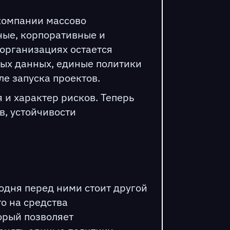
 компании массово
ные, корпоративные и
 организациях остается
ных данных, единые политики
е запуска проектов.
 и характер рисков. Теперь
в, устойчивости
одня перед ними стоит другой
о на средства
орый позволяет