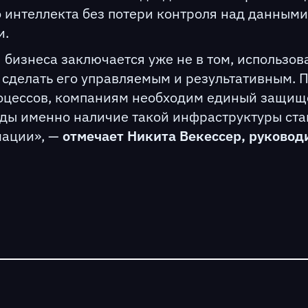
 интеллекта без потери контроля над данным
и.
 бизнеса заключается уже не в том, использов
к сделать его управляемым и результативным. 
оцессов, компаниям необходим единый защищ
оды именно наличие такой инфраструктуры ста
мации», —
отмечает Никита Векессер, руководи