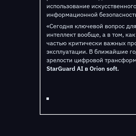
использование искусственного
информационной безопасност
«Сегодня ключевой вопрос для
интеллект вообще, а в том, ка
частью критически важных пр
эксплуатации. В ближайшие г
зрелости цифровой трансфор
StarGuard AI в Orion soft.