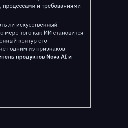
и, процессами и требованиями
ать ли искусственный
По мере того как ИИ становится
енный контур его
нет одним из признаков
тель продуктов Nova AI и