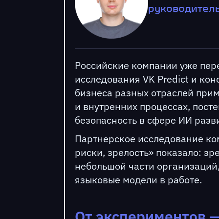
руководитель
Российские компании уже пер
исследования VK Predict и кон
бизнеса разных отраслей прим
и внутренних процессах, пост
безопасность в сфере ИИ разв
Партнерское исследование ком
риски, зрелость» показало: з
небольшой части организаций,
языковые модели в работе.
От экспериментов —